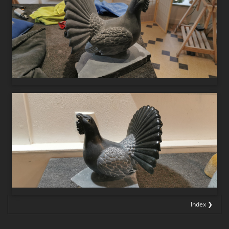
Index ❯