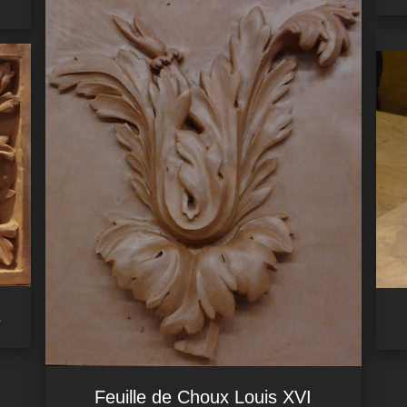
s
Feuille de Choux Louis XVI