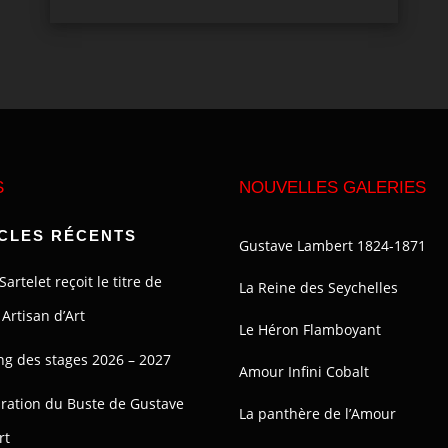
S
NOUVELLES GALERIES
CLES RÉCENTS
Gustave Lambert 1824-1871
Sartelet reçoit le titre de
La Reine des Seychelles
Artisan d’Art
Le Héron Flamboyant
ng des stages 2026 – 2027
Amour Infini Cobalt
ration du Buste de Gustave
La panthère de l’Amour
rt