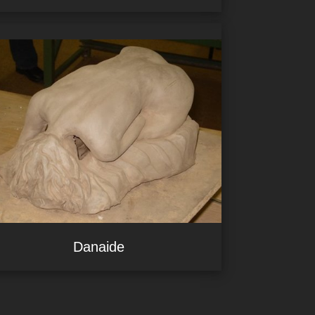
Danaide