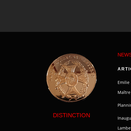
NEW
ARTI
Emilie 
Maître 
Planni
DISTINCTION
Inaugu
Lambe