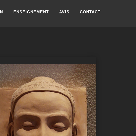
ON
ENSEIGNEMENT
AVIS
CONTACT