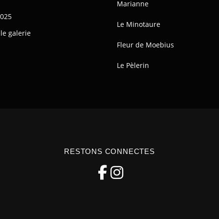
Marianne
2025
Le Minotaure
le galerie
Fleur de Moebius
Le Pèlerin
RESTONS CONNECTES