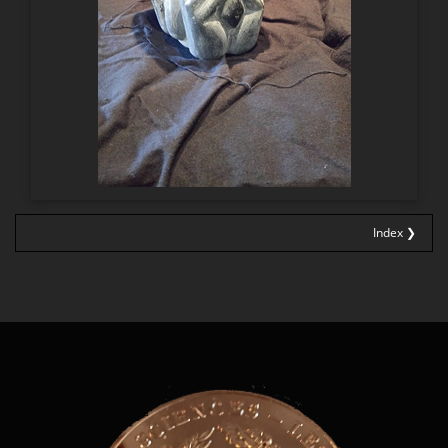
Index ❯