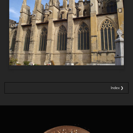
Index ❯