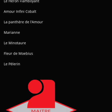
Le Héron Flamboyant
Amour Infini Cobalt
La panthère de l’Amour
Marianne
Le Minotaure
Fleur de Moebius
Le Pèlerin